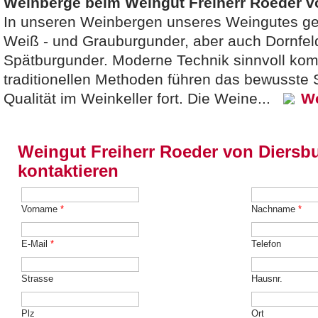
Weinberge beim Weingut Freiherr Roeder v
In unseren Weinbergen unseres Weingutes ge
Weiß - und Grauburgunder, aber auch Dornfeld
Spätburgunder. Moderne Technik sinnvoll komb
traditionellen Methoden führen das bewusste
Qualität im Weinkeller fort. Die Weine...
We
Weingut Freiherr Roeder von Diersb
kontaktieren
Vorname
*
Nachname
*
E-Mail
*
Telefon
Strasse
Hausnr.
Plz
Ort