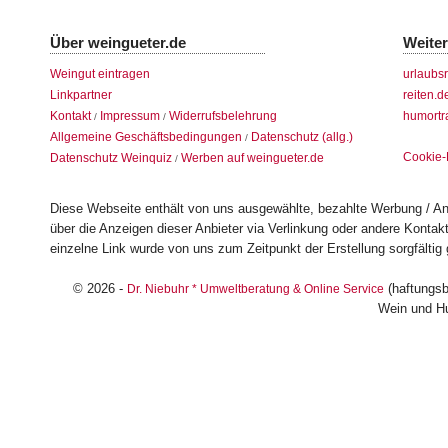
Über weingueter.de
Weite
Weingut eintragen
urlaubs
Linkpartner
reiten.d
Kontakt
Impressum
Widerrufsbelehrung
humortr
/
/
Allgemeine Geschäftsbedingungen
Datenschutz (allg.)
/
Cookie-
Datenschutz Weinquiz
Werben auf weingueter.de
/
Diese Webseite enthält von uns ausgewählte, bezahlte Werbung / Anz
über die Anzeigen dieser Anbieter via Verlinkung oder andere Konta
einzelne Link wurde von uns zum Zeitpunkt der Erstellung sorgfältig 
© 2026 -
(haftungsb
Dr. Niebuhr * Umweltberatung & Online Service
Wein und H