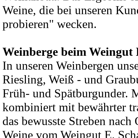
Weine, die bei unseren Kun
probieren" wecken.
Weinberge beim Weingut 
In unseren Weinbergen uns
Riesling, Weiß - und Graub
Früh- und Spätburgunder. 
kombiniert mit bewährter t
das bewusste Streben nach Q
Weine vom Weingut E. Sc