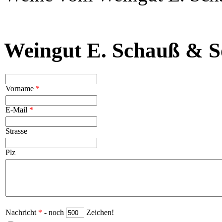
Weingut E. Schauß & S
Vorname
*
E-Mail
*
Strasse
Plz
Nachricht
*
- noch
Zeichen!