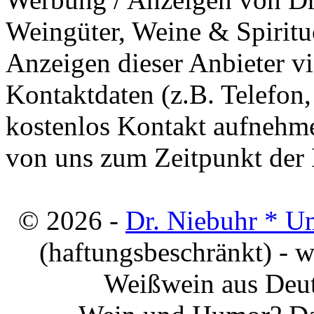
Weingüter, Weine & Spiritu
Anzeigen dieser Anbieter v
Kontaktdaten (z.B. Telefon
kostenlos Kontakt aufnehme
von uns zum Zeitpunkt der E
© 2026 -
Dr. Niebuhr * U
(haftungsbeschränkt) - 
Weißwein aus Deut