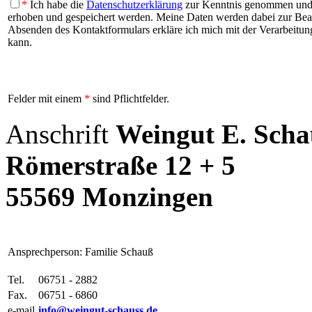
*
Ich habe die
Datenschutzerklärung
zur Kenntnis genommen und b
erhoben und gespeichert werden. Meine Daten werden dabei zur Be
Absenden des Kontaktformulars erkläre ich mich mit der Verarbeitung
kann.
Felder mit einem
*
sind Pflichtfelder.
Anschrift
Weingut E. Sch
Römerstraße 12 + 5
55569 Monzingen
Ansprechperson: Familie Schauß
Tel.
06751 - 2882
Fax.
06751 - 6860
e-mail
info@weingut-schauss.de