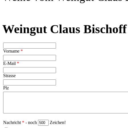
Weingut Claus Bischoff
Vorname
*
E-Mail
*
Strasse
Plz
Nachricht
*
- noch
Zeichen!