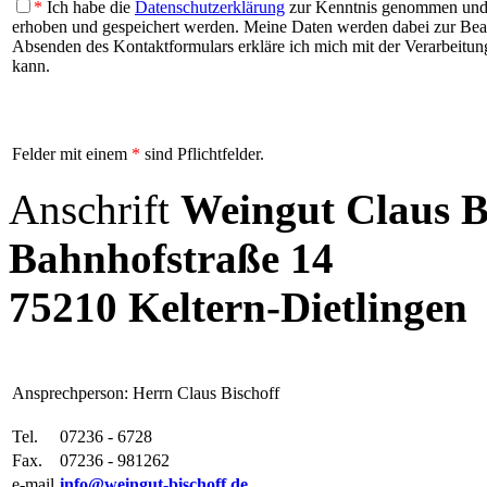
*
Ich habe die
Datenschutzerklärung
zur Kenntnis genommen und b
erhoben und gespeichert werden. Meine Daten werden dabei zur Be
Absenden des Kontaktformulars erkläre ich mich mit der Verarbeitung
kann.
Felder mit einem
*
sind Pflichtfelder.
Anschrift
Weingut Claus B
Bahnhofstraße 14
75210 Keltern-Dietlingen
Ansprechperson: Herrn Claus Bischoff
Tel.
07236 - 6728
Fax.
07236 - 981262
e-mail
info@weingut-bischoff.de