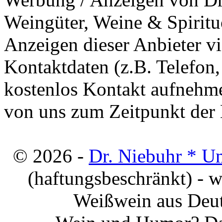
Weingüter, Weine & Spiritu
Anzeigen dieser Anbieter v
Kontaktdaten (z.B. Telefon
kostenlos Kontakt aufnehme
von uns zum Zeitpunkt der E
© 2026 -
Dr. Niebuhr * U
(haftungsbeschränkt) - 
Weißwein aus Deut