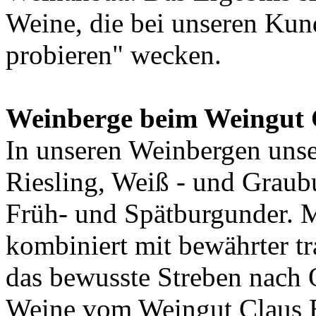
Weine, die bei unseren Kun
probieren" wecken.
Weinberge beim Weingut C
In unseren Weinbergen uns
Riesling, Weiß - und Graub
Früh- und Spätburgunder. 
kombiniert mit bewährter t
das bewusste Streben nach Q
Weine vom Weingut Claus 