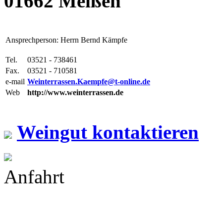
01662 Meißen
Ansprechperson: Herrn Bernd Kämpfe
Tel.
03521 - 738461
Fax.
03521 - 710581
e-mail
Weinterrassen.Kaempfe@t-online.de
Web
http://www.weinterrassen.de
Weingut kontaktieren
Anfahrt