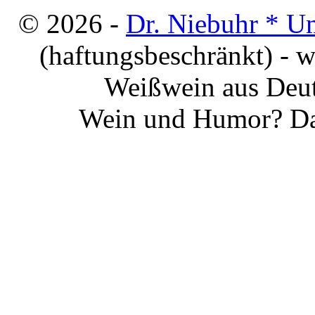
© 2026 -
Dr. Niebuhr * U
(haftungsbeschränkt) - 
Weißwein aus Deut
Wein und Humor? Da