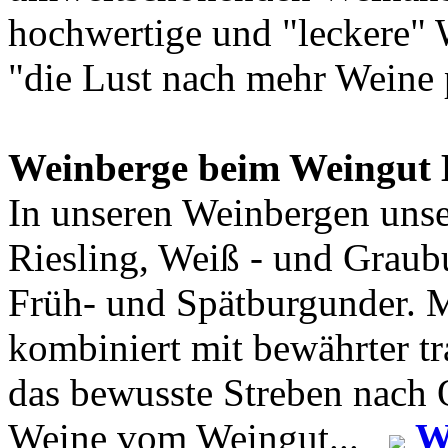
hochwertige und "leckere" 
"die Lust nach mehr Weine 
Weinberge beim Weingut 
In unseren Weinbergen uns
Riesling, Weiß - und Graub
Früh- und Spätburgunder. 
kombiniert mit bewährter t
das bewusste Streben nach Q
Weine vom Weingut...
W