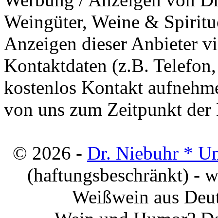
Weingüter, Weine & Spiritu
Anzeigen dieser Anbieter v
Kontaktdaten (z.B. Telefon
kostenlos Kontakt aufnehme
von uns zum Zeitpunkt der E
© 2026 -
Dr. Niebuhr * U
(haftungsbeschränkt) - 
Weißwein aus Deut