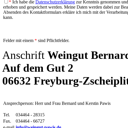
*
Ich habe die
Datenschutzerklärung
zur Kenntnis genommen und b
erhoben und gespeichert werden. Meine Daten werden dabei zur Be
Absenden des Kontaktformulars erkläre ich mich mit der Verarbeitung
kann.
Felder mit einem
*
sind Pflichtfelder.
Anschrift
Weingut Bernar
Auf dem Gut 2
06632 Freyburg-Zscheipli
Ansprechperson: Herr und Frau Bernard und Kerstin Pawis
Tel.
034464 - 28315
Fax.
034464 - 66727
e-mail
info@weingut-pawis.de