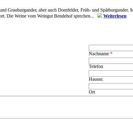
und Grauburgunder, aber auch Dornfelder, Früh- und Spätburgunder. Mo
 fort. Die Weine vom Weingut Bendehof sprechen...
Weiterlesen
Nachname
*
Telefon
Hausnr.
Ort