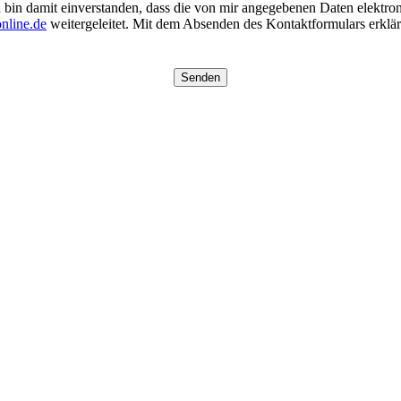
in damit einverstanden, dass die von mir angegebenen Daten elektro
nline.de
weitergeleitet. Mit dem Absenden des Kontaktformulars erkläre