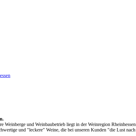
essen
n.
ere Weinberge und Weinbaubetrieb liegt in der Weinregion Rheinhessen
wertige und "leckere" Weine, die bei unseren Kunden "die Lust nac