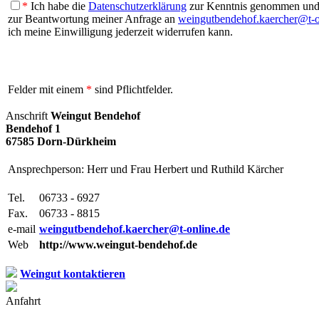
*
Ich habe die
Datenschutzerklärung
zur Kenntnis genommen und b
zur Beantwortung meiner Anfrage an
weingutbendehof.kaercher@t-o
ich meine Einwilligung jederzeit widerrufen kann.
Felder mit einem
*
sind Pflichtfelder.
Anschrift
Weingut Bendehof
Bendehof 1
67585 Dorn-Dürkheim
Ansprechperson: Herr und Frau Herbert und Ruthild Kärcher
Tel.
06733 - 6927
Fax.
06733 - 8815
e-mail
weingutbendehof.kaercher@t-online.de
Web
http://www.weingut-bendehof.de
Weingut kontaktieren
Anfahrt