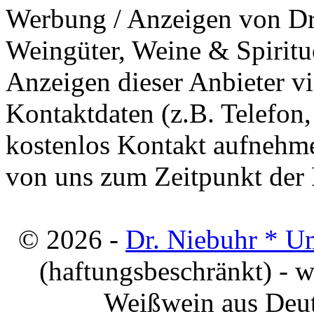
Werbung / Anzeigen von Dri
Weingüter, Weine & Spiritu
Anzeigen dieser Anbieter v
Kontaktdaten (z.B. Telefon
kostenlos Kontakt aufnehme
von uns zum Zeitpunkt der E
© 2026 -
Dr. Niebuhr * U
(haftungsbeschränkt) - 
Weißwein aus Deut