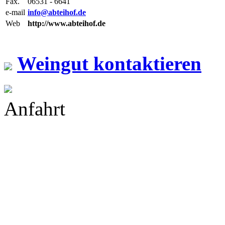
Fax.
06531 - 6641
e-mail
info@abteihof.de
Web
http://www.abteihof.de
Weingut kontaktieren
Anfahrt