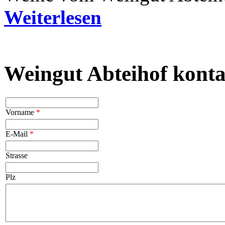
Weiterlesen
Weingut Abteihof konta
Vorname
*
E-Mail
*
Strasse
Plz