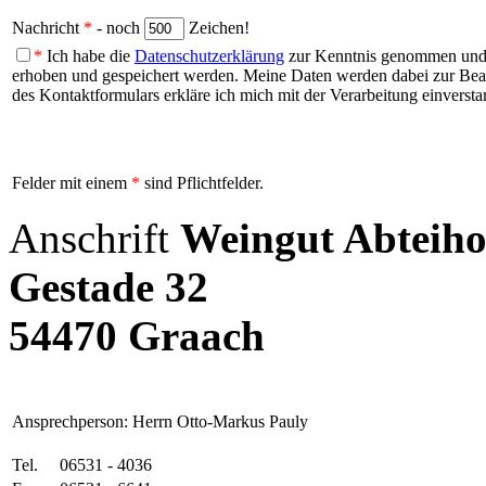
Nachricht
*
- noch
Zeichen!
*
Ich habe die
Datenschutzerklärung
zur Kenntnis genommen und b
erhoben und gespeichert werden. Meine Daten werden dabei zur Be
des Kontaktformulars erkläre ich mich mit der Verarbeitung einversta
Felder mit einem
*
sind Pflichtfelder.
Anschrift
Weingut Abteiho
Gestade 32
54470 Graach
Ansprechperson: Herrn Otto-Markus Pauly
Tel.
06531 - 4036