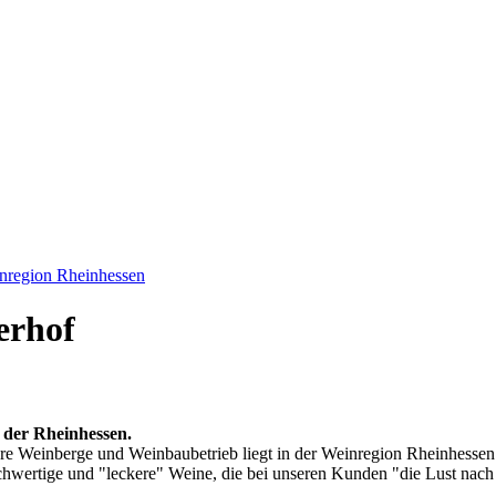
nregion Rheinhessen
erhof
der Rheinhessen.
ere Weinberge und Weinbaubetrieb liegt in der Weinregion Rheinhessen
wertige und "leckere" Weine, die bei unseren Kunden "die Lust nac