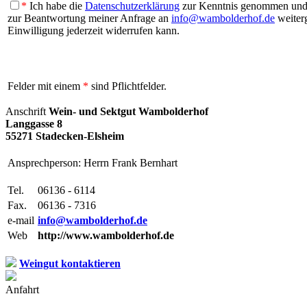
*
Ich habe die
Datenschutzerklärung
zur Kenntnis genommen und b
zur Beantwortung meiner Anfrage an
info@wambolderhof.de
weiterg
Einwilligung jederzeit widerrufen kann.
Felder mit einem
*
sind Pflichtfelder.
Anschrift
Wein- und Sektgut Wambolderhof
Langgasse 8
55271 Stadecken-Elsheim
Ansprechperson: Herrn Frank Bernhart
Tel.
06136 - 6114
Fax.
06136 - 7316
e-mail
info@wambolderhof.de
Web
http://www.wambolderhof.de
Weingut kontaktieren
Anfahrt