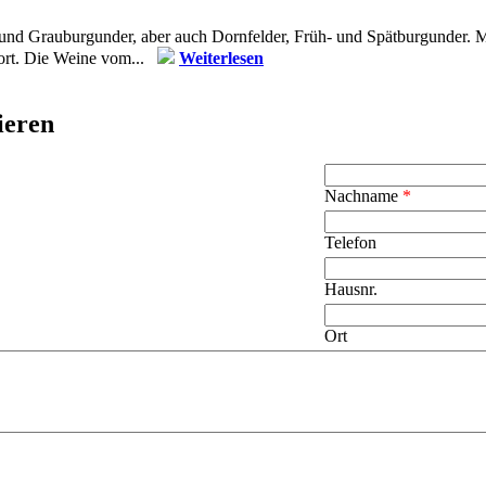
und Grauburgunder, aber auch Dornfelder, Früh- und Spätburgunder. Mo
fort. Die Weine vom...
Weiterlesen
ieren
Nachname
*
Telefon
Hausnr.
Ort