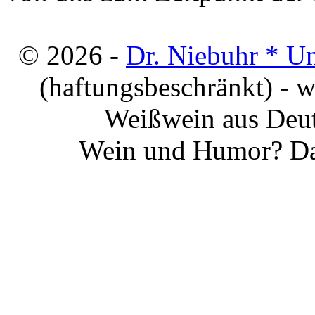
© 2026 -
Dr. Niebuhr * U
(haftungsbeschränkt) - 
Weißwein aus Deut
Wein und Humor? Da