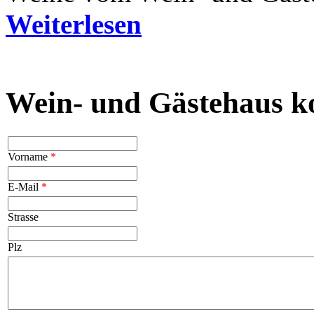
Weiterlesen
Wein- und Gästehaus k
Vorname
*
E-Mail
*
Strasse
Plz