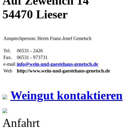
Auf Zewenich 14
54470 Lieser
Ansprechperson: Herrn Franz-Josef Genetsch
Tel.
06531 - 2426
Fax.
06531 - 973731
e-mail
info@wein-und-gaestehaus-genetsch.de
Web
http://www.wein-und-gaestehaus-genetsch.de
Weingut kontaktieren
Anfahrt