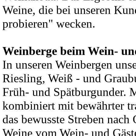
Weine, die bei unseren Kun
probieren" wecken.
Weinberge beim Wein- un
In unseren Weinbergen uns
Riesling, Weiß - und Graub
Früh- und Spätburgunder. 
kombiniert mit bewährter t
das bewusste Streben nach Q
Weine vom Wein- und Gäst