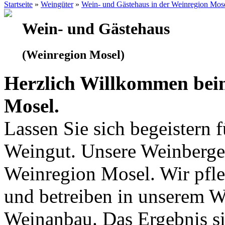
Startseite
»
Weingüter
»
Wein- und Gästehaus in der Weinregion Mos
Wein- und Gästehaus
(Weinregion Mosel)
Herzlich Willkommen bei
Mosel.
Lassen Sie sich begeistern 
Weingut. Unsere Weinberge 
Weinregion Mosel. Wir pfle
und betreiben in unserem 
Weinanbau. Das Ergebnis si