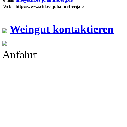
e-mail
info@schloss-johannisberg.de
Web
http://www.schloss-johannisberg.de
Weingut kontaktieren
Anfahrt