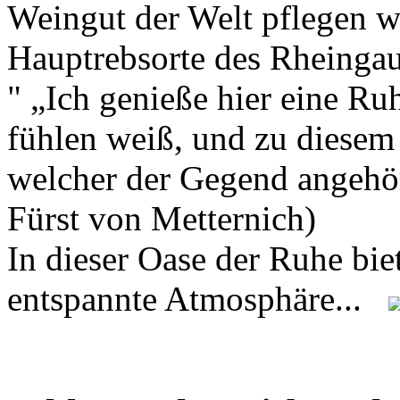
Weingut der Welt pflegen w
Hauptrebsorte des Rheingaus
" „Ich genieße hier eine Ru
fühlen weiß, und zu diesem 
welcher der Gegend angehör
Fürst von Metternich)
In dieser Oase der Ruhe biet
entspannte Atmosphäre...