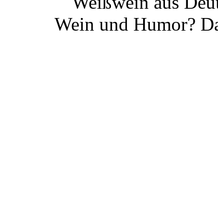
Weißwein aus Deut
Wein und Humor? Da