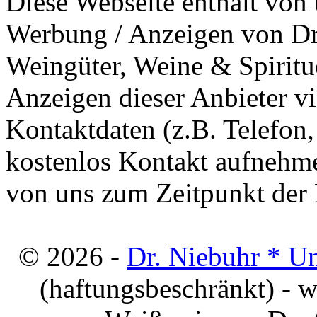
Diese Webseite enthält von 
Werbung / Anzeigen von Dri
Weingüter, Weine & Spiritu
Anzeigen dieser Anbieter v
Kontaktdaten (z.B. Telefon
kostenlos Kontakt aufnehme
von uns zum Zeitpunkt der E
© 2026 -
Dr. Niebuhr * U
(haftungsbeschränkt) - 