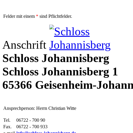
Felder mit einem
*
sind Pflichtfelder.
Anschrift
Schloss Johannisberg
Schloss Johannisberg 1
65366 Geisenheim-Johann
Ansprechperson: Herrn Christian Witte
Tel.
06722 - 700 90
Fax.
06722 - 700 933