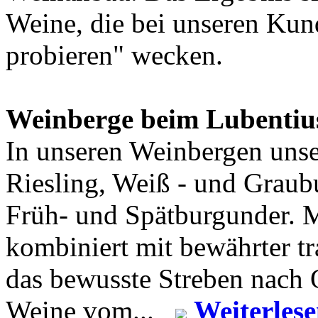
Weine, die bei unseren Kun
probieren" wecken.
Weinberge beim Lubentiu
In unseren Weinbergen uns
Riesling, Weiß - und Graub
Früh- und Spätburgunder. 
kombiniert mit bewährter t
das bewusste Streben nach Q
Weine vom...
Weiterles