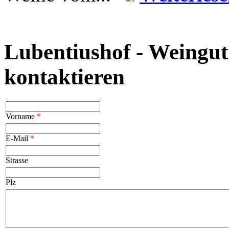
Lubentiushof - Weingu
kontaktieren
Vorname
*
E-Mail
*
Strasse
Plz