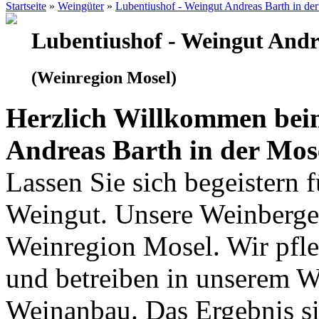
Startseite
»
Weingüter
»
Lubentiushof - Weingut Andreas Barth in de
Lubentiushof - Weingut Andr
(Weinregion Mosel)
Herzlich Willkommen bei
Andreas Barth in der Mos
Lassen Sie sich begeistern 
Weingut. Unsere Weinberge 
Weinregion Mosel. Wir pfle
und betreiben in unserem 
Weinanbau. Das Ergebnis si