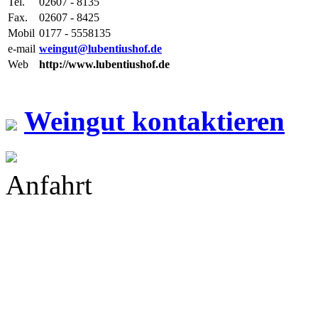
Tel.
02607 - 8135
Fax.
02607 - 8425
Mobil
0177 - 5558135
e-mail
weingut@lubentiushof.de
Web
http://www.lubentiushof.de
Weingut kontaktieren
Anfahrt