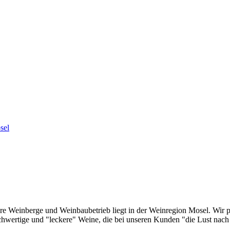
sel
ere Weinberge und Weinbaubetrieb liegt in der Weinregion Mosel. Wir p
wertige und "leckere" Weine, die bei unseren Kunden "die Lust nac