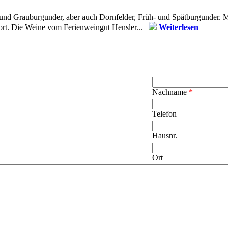
und Grauburgunder, aber auch Dornfelder, Früh- und Spätburgunder. Mo
fort. Die Weine vom Ferienweingut Hensler...
Weiterlesen
Nachname
*
Telefon
Hausnr.
Ort