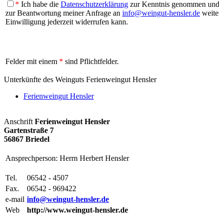
*
Ich habe die
Datenschutzerklärung
zur Kenntnis genommen und b
zur Beantwortung meiner Anfrage an
info@weingut-hensler.de
weiter
Einwilligung jederzeit widerrufen kann.
Felder mit einem
*
sind Pflichtfelder.
Unterkünfte des Weinguts Ferienweingut Hensler
Ferienweingut Hensler
Anschrift
Ferienweingut Hensler
Gartenstraße 7
56867 Briedel
Ansprechperson: Herrn Herbert Hensler
Tel.
06542 - 4507
Fax.
06542 - 969422
e-mail
info@weingut-hensler.de
Web
http://www.weingut-hensler.de