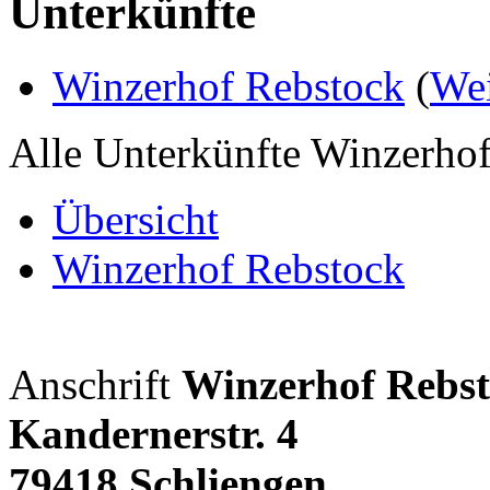
Unterkünfte
Winzerhof Rebstock
(
Wei
Alle Unterkünfte Winzerho
Übersicht
Winzerhof Rebstock
Anschrift
Winzerhof Rebs
Kandernerstr. 4
79418 Schliengen