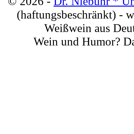
© 2026 -
Dr. Niebuhr * U
(haftungsbeschränkt) - 
Weißwein aus Deut
Wein und Humor? Da