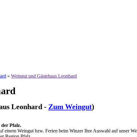
ard
»
Weingut und Gästehaus Leonhard
hard
haus Leonhard -
Zum Weingut
)
der Pfalz.
auf einem Weingut bzw. Ferien beim Winzer Ihre Auswahl auf unser Wein
er Region Pfalz.