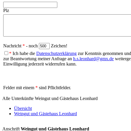
Plz
Nachricht
*
- noch
Zeichen!
*
Ich habe die
Datenschutzerklärung
zur Kenntnis genommen und b
zur Beantwortung meiner Anfrage an
h.s.leonhard@gmx.de
weitergel
Einwilligung jederzeit widerrufen kann.
Felder mit einem
*
sind Pflichtfelder.
Alle Unterkünfte Weingut und Gästehaus Leonhard
Übersicht
Weingut und Gästehaus Leonhard
Anschrift
Weingut und Gästehaus Leonhard