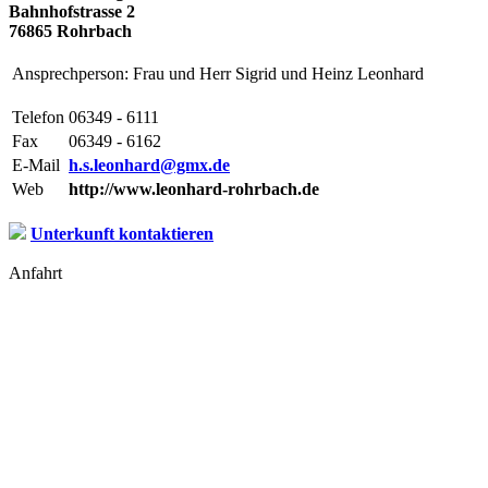
Bahnhofstrasse 2
76865 Rohrbach
Ansprechperson: Frau und Herr Sigrid und Heinz Leonhard
Telefon
06349 - 6111
Fax
06349 - 6162
E-Mail
h.s.leonhard@gmx.de
Web
http://www.leonhard-rohrbach.de
Unterkunft kontaktieren
Anfahrt