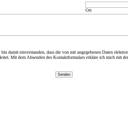
Ort
in damit einverstanden, dass die von mir angegebenen Daten elektro
eitet. Mit dem Absenden des Kontaktformulars erkläre ich mich mit der