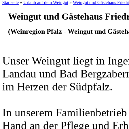
Startseite
»
Urlaub auf dem Weingut
»
Weingut und Gästehaus Friedr
Weingut und Gästehaus Friedr
(Weinregion Pfalz - Weingut und Gästeh
Unser Weingut liegt in Ing
Landau und Bad Bergzabern
im Herzen der Südpfalz.
In unserem Familienbetrieb
Hand an der Pflege und Er