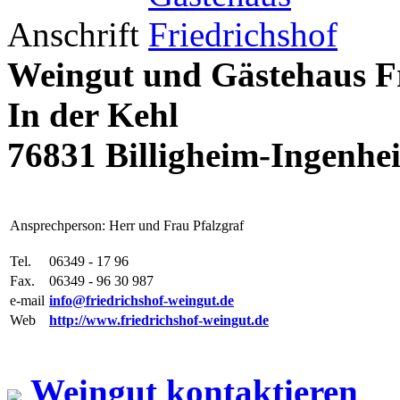
Anschrift
Weingut und Gästehaus Fr
In der Kehl
76831 Billigheim-Ingenhe
Ansprechperson: Herr und Frau Pfalzgraf
Tel.
06349 - 17 96
Fax.
06349 - 96 30 987
e-mail
info@friedrichshof-weingut.de
Web
http://www.friedrichshof-weingut.de
Weingut kontaktieren