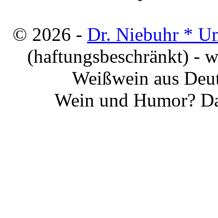
© 2026 -
Dr. Niebuhr * U
(haftungsbeschränkt) - 
Weißwein aus Deut
Wein und Humor? Da