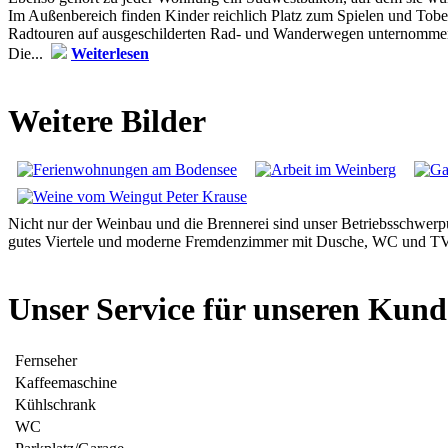
Im Außenbereich finden Kinder reichlich Platz zum Spielen und To
Radtouren auf ausgeschilderten Rad- und Wanderwegen unternomme
Die...
Weiterlesen
Weitere Bilder
Nicht nur der Weinbau und die Brennerei sind unser Betriebsschwerpun
gutes Viertele und moderne Fremdenzimmer mit Dusche, WC und TV anb
Unser Service für unseren Kun
Fernseher
Kaffeemaschine
Kühlschrank
WC