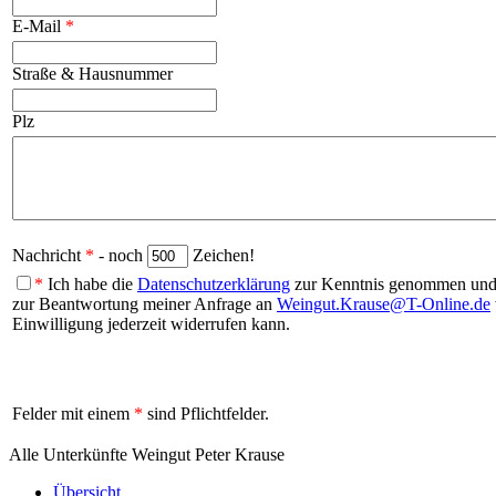
E-Mail
*
Straße & Hausnummer
Plz
Nachricht
*
- noch
Zeichen!
*
Ich habe die
Datenschutzerklärung
zur Kenntnis genommen und b
zur Beantwortung meiner Anfrage an
Weingut.Krause@T-Online.de
Einwilligung jederzeit widerrufen kann.
Felder mit einem
*
sind Pflichtfelder.
Alle Unterkünfte Weingut Peter Krause
Übersicht