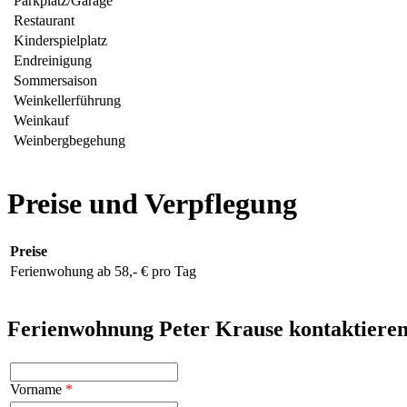
Parkplatz/Garage
Restaurant
Kinderspielplatz
Endreinigung
Sommersaison
Weinkellerführung
Weinkauf
Weinbergbegehung
Preise und Verpflegung
Preise
Ferienwohung ab 58,- € pro Tag
Ferienwohnung Peter Krause kontaktiere
Vorname
*