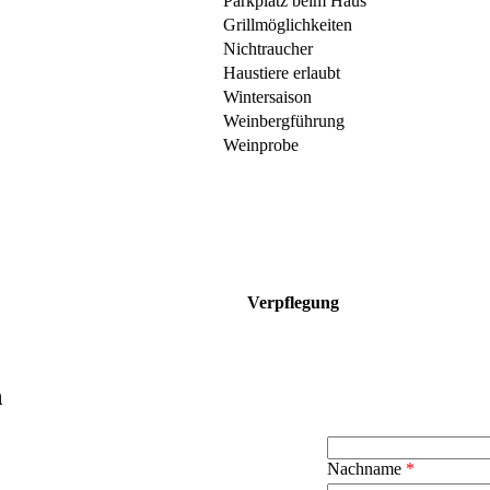
Parkplatz beim Haus
Grillmöglichkeiten
Nichtraucher
Haustiere erlaubt
Wintersaison
Weinbergführung
Weinprobe
Verpflegung
n
Nachname
*