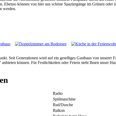
ben. Ebenso können von hier aus schöne Spaziergänge im Grünen oder
n werden.
kt. Seit Generationen wird auf ein geselliges Gasthaus von unserer Fa
ieten können. Für Festlichkeiten oder Feiern steht Ihnen unser Haus
den
Radio
Spülmaschine
Bad/Dusche
Balkon