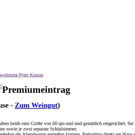
nwohnung Peter Krause
use -
Zum Weingut
)
en beide eine Größe von 60 qm und sind gemütlich eingerichtet. Sie
ine sowie je zwei separate Schlafzimmer.
nderbar die Abendsonne genießen können. Parkplätze direkt am Haus 