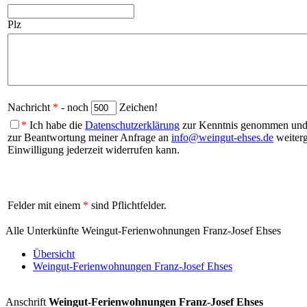
Plz
Nachricht
*
- noch
Zeichen!
*
Ich habe die
Datenschutzerklärung
zur Kenntnis genommen und b
zur Beantwortung meiner Anfrage an
info@weingut-ehses.de
weiterg
Einwilligung jederzeit widerrufen kann.
Felder mit einem
*
sind Pflichtfelder.
Alle Unterkünfte Weingut-Ferienwohnungen Franz-Josef Ehses
Übersicht
Weingut-Ferienwohnungen Franz-Josef Ehses
Anschrift
Weingut-Ferienwohnungen Franz-Josef Ehses