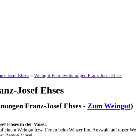
nz-Josef Ehses
»
Weingut-Ferienwohnungen Franz-Josef Ehses
nz-Josef Ehses
nungen Franz-Josef Ehses -
Zum Weingut
)
f Ehses in der Mosel.
auf einem Weingut bzw. Ferien beim Winzer Ihre Auswahl auf unser Wein
der Region Mosel.