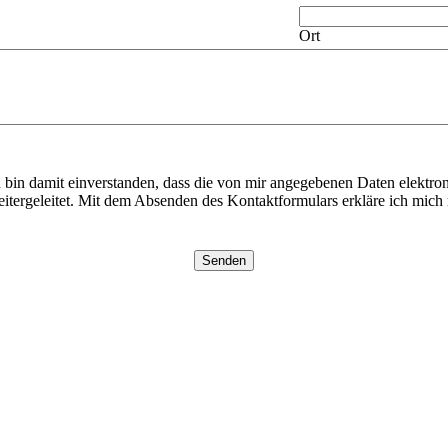
Ort
in damit einverstanden, dass die von mir angegebenen Daten elektro
itergeleitet. Mit dem Absenden des Kontaktformulars erkläre ich mich m