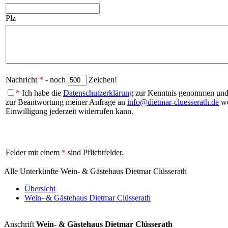
Plz
Nachricht
*
- noch
Zeichen!
*
Ich habe die
Datenschutzerklärung
zur Kenntnis genommen und b
zur Beantwortung meiner Anfrage an
info@dietmar-cluesserath.de
we
Einwilligung jederzeit widerrufen kann.
Felder mit einem
*
sind Pflichtfelder.
Alle Unterkünfte Wein- & Gästehaus Dietmar Clüsserath
Übersicht
Wein- & Gästehaus Dietmar Clüsserath
Anschrift
Wein- & Gästehaus Dietmar Clüsserath