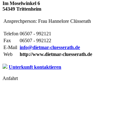
Im Moselwinkel 6
54349 Trittenheim
Ansprechperson: Frau Hannelore Clüsserath
Telefon
06507 - 992121
Fax
06507 - 992122
E-Mail
info@dietmar-cluesserath.de
Web
http://www.dietmar-cluesserath.de
Unterkunft kontaktieren
Anfahrt