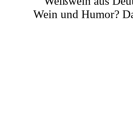
Weißwein aus Deut
Wein und Humor? Da