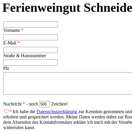
Ferienweingut Schneide
Vorname
*
E-Mail
*
Straße & Hausnummer
Plz
Nachricht
*
- noch
Zeichen!
*
Ich habe die
Datenschutzerklärung
zur Kenntnis genommen und b
erhoben und gespeichert werden. Meine Daten werden dabei zur Be
dem Absenden des Kontaktformulars erkläre ich mich mit der Verarbei
widerrufen kann.