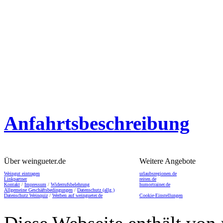
Anfahrtsbeschreibung
Über weingueter.de
Weitere Angebote
Weingut eintragen
urlaubsregionen.de
Linkpartner
reiten.de
Kontakt
/
Impressum
/
Widerrufsbelehrung
humortrainer.de
Allgemeine Geschäftsbedingungen
/
Datenschutz (allg.)
Datenschutz Weinquiz
/
Werben auf weingueter.de
Cookie-Einstellungen