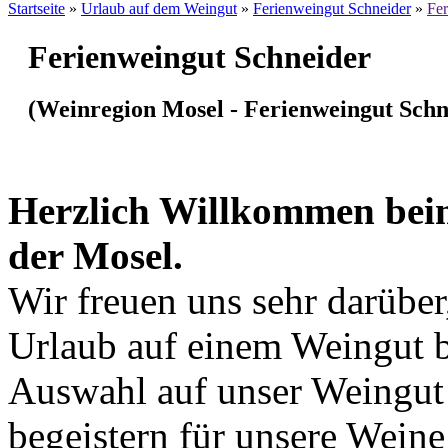
Startseite
»
Urlaub auf dem Weingut
»
Ferienweingut Schneider
»
Fer
Ferienweingut Schneider
(Weinregion Mosel - Ferienweingut Schn
Herzlich Willkommen beim
der Mosel.
Wir freuen uns sehr darüber
Urlaub auf einem Weingut b
Auswahl auf unser Weingut g
begeistern für unsere Wein