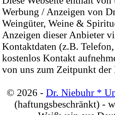
Diese Webseite enthält von 
Werbung / Anzeigen von Dri
Weingüter, Weine & Spiritu
Anzeigen dieser Anbieter v
Kontaktdaten (z.B. Telefon
kostenlos Kontakt aufnehme
von uns zum Zeitpunkt der E
© 2026 -
Dr. Niebuhr * U
(haftungsbeschränkt) - 