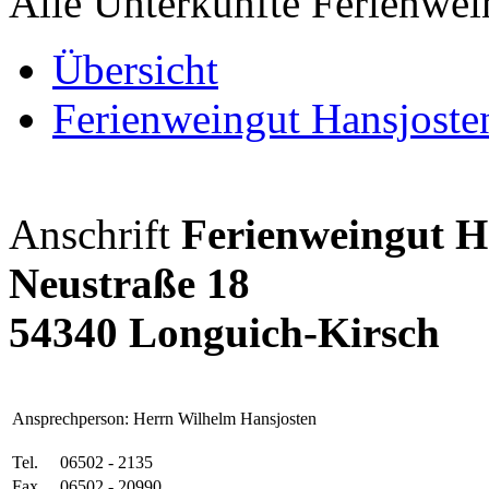
Alle Unterkünfte Ferienwei
Übersicht
Ferienweingut Hansjoste
Anschrift
Ferienweingut H
Neustraße 18
54340 Longuich-Kirsch
Ansprechperson: Herrn Wilhelm Hansjosten
Tel.
06502 - 2135
Fax.
06502 - 20990