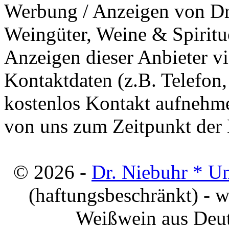
Werbung / Anzeigen von Dri
Weingüter, Weine & Spiritu
Anzeigen dieser Anbieter v
Kontaktdaten (z.B. Telefon
kostenlos Kontakt aufnehme
von uns zum Zeitpunkt der E
© 2026 -
Dr. Niebuhr * U
(haftungsbeschränkt) - 
Weißwein aus Deut