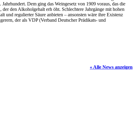
0. Jahrhundert. Dem ging das Weingesetz von 1909 voraus, das die
 der den Alkoholgehalt erh öht. Schlechtere Jahrgänge mit hohen
t und regulierter Säure anbieten – ansonsten wäre ihre Existenz
gerern, der als VDP (Verband Deutscher Prädikats- und
« Alle News anzeigen