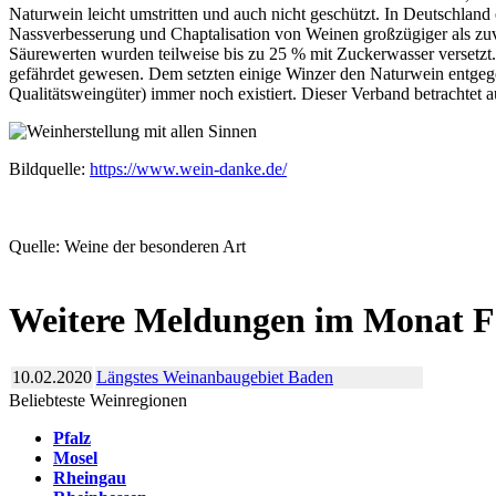
Naturwein leicht umstritten und auch nicht geschützt. In Deutschla
Nassverbesserung und Chaptalisation von Weinen großzügiger als zuv
Säurewerten wurden teilweise bis zu 25 % mit Zuckerwasser versetzt.
gefährdet gewesen. Dem setzten einige Winzer den Naturwein entgege
Qualitätsweingüter) immer noch existiert. Dieser Verband betrachtet
Bildquelle:
https://www.wein-danke.de/
Quelle: Weine der besonderen Art
Weitere Meldungen im Monat F
10.02.2020
Längstes Weinanbaugebiet Baden
Beliebteste Weinregionen
Pfalz
Mosel
Rheingau