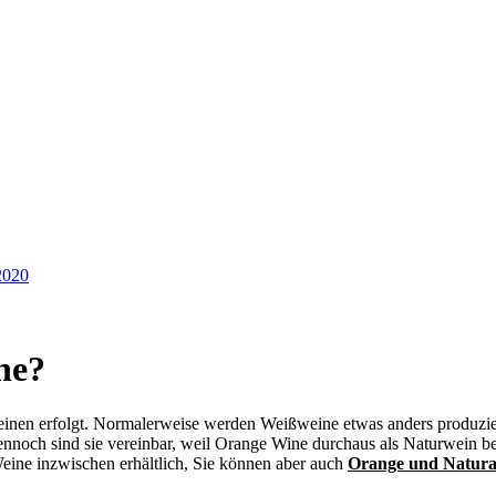
2020
ne?
einen erfolgt. Normalerweise werden Weißweine etwas anders produzie
Dennoch sind sie vereinbar, weil Orange Wine durchaus als Naturwein 
 Weine inzwischen erhältlich, Sie können aber auch
Orange und Natural