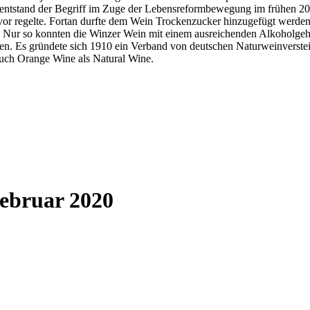
nd entstand der Begriff im Zuge der Lebensreformbewegung im frühen 2
or regelte. Fortan durfte dem Wein Trockenzucker hinzugefügt werden,
 Nur so konnten die Winzer Wein mit einem ausreichenden Alkoholgehal
n. Es gründete sich 1910 ein Verband von deutschen Naturweinverstei
 auch Orange Wine als Natural Wine.
ebruar 2020