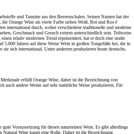
rbstoffe und Tannine aus den Beerenschalen. Seinen Namen hat der
r, die Orange Wine als vierte Farbe neben Weiß, Rot und Ros é
ren international durch, wobei verschiedene traditionelle und moderne
sehen, Geschmack und Geruch extrem unterschiedlich sein. Teilweise
nen relativ modernen Trend repräsentiert, hat er doch eine uralte
und 5.000 Jahren auf diese Weise Wein in großen Tongefäße her, die in
e sie sich international. Unter anderem produzieren heute deutsche,
e Merkmale erfüllt Orange Wine, daher ist die Bezeichnung von
ch auch andere Weine auf sehr natürliche Weise produzieren. Für
 gute Voraussetzung für diesen naturreinen Wein. Es gibt allerdings
nen Natural Wine kaum eine Rolle. Daher ist die Bezeichnung