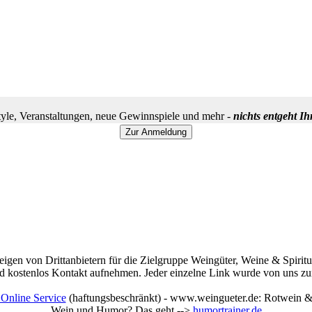
yle, Veranstaltungen, neue Gewinnspiele und mehr -
nichts entgeht I
igen von Drittanbietern für die Zielgruppe Weingüter, Weine & Spiritu
 kostenlos Kontakt aufnehmen. Jeder einzelne Link wurde von uns zum 
Online Service
(haftungsbeschränkt) - www.weingueter.de: Rotwein & 
Wein und Humor? Das geht -->
humortrainer.de