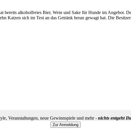
hat bereits alkoholfreies Bier, Wein und Sake für Hunde im Angebot. 
 zehn Katzen sich im Test an das Getränk heran gewagt hat. Die Besitze
yle, Veranstaltungen, neue Gewinnspiele und mehr -
nichts entgeht I