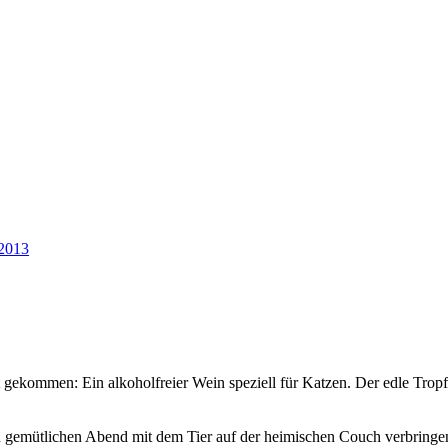
2013
rkt gekommen: Ein alkoholfreier Wein speziell für Katzen. Der edle T
en gemütlichen Abend mit dem Tier auf der heimischen Couch verbringe