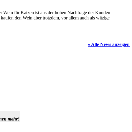
Der Wein für Katzen ist aus der hohen Nachfrage der Kunden
r kaufen den Wein aber trotzdem, vor allem auch als witzige
« Alle News anzeigen
hnen mehr!