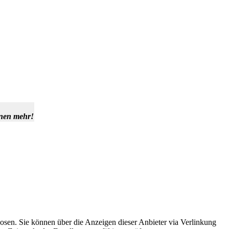
hnen mehr!
osen. Sie können über die Anzeigen dieser Anbieter via Verlinkung