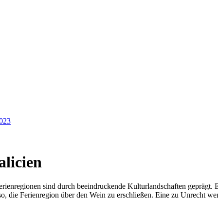
2023
licien
erienregionen sind durch beeindruckende Kulturlandschaften geprägt. E
 also, die Ferienregion über den Wein zu erschließen. Eine zu Unrecht 