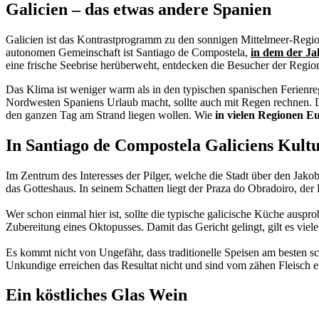
Galicien – das etwas andere Spanien
Galicien ist das Kontrastprogramm zu den sonnigen Mittelmeer-Regio
autonomen Gemeinschaft ist Santiago de Compostela,
in dem der J
eine frische Seebrise herüberweht, entdecken die Besucher der Region 
Das Klima ist weniger warm als in den typischen spanischen Ferienre
Nordwesten Spaniens Urlaub macht, sollte auch mit Regen rechnen. Daf
den ganzen Tag am Strand liegen wollen. Wie
in vielen Regionen E
In Santiago de Compostela Galiciens Kult
Im Zentrum des Interesses der Pilger, welche die Stadt über den Jak
das Gotteshaus. In seinem Schatten liegt der Praza do Obradoiro, der
Wer schon einmal hier ist, sollte die typische galicische Küche auspro
Zubereitung eines Oktopusses. Damit das Gericht gelingt, gilt es viel
Es kommt nicht von Ungefähr, dass traditionelle Speisen am besten 
Unkundige erreichen das Resultat nicht und sind vom zähen Fleisch en
Ein köstliches Glas Wein