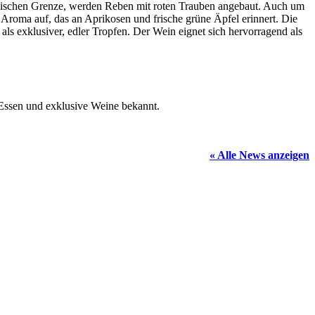
giesischen Grenze, werden Reben mit roten Trauben angebaut. Auch um
n Aroma auf, das an Aprikosen und frische grüne Äpfel erinnert. Die
als exklusiver, edler Tropfen. Der Wein eignet sich hervorragend als
Essen und exklusive Weine bekannt.
« Alle News anzeigen