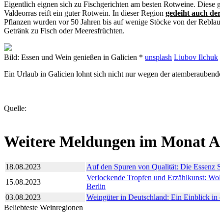
Eigentlich eignen sich zu Fischgerichten am besten Rotweine. Diese 
Valdeorras reift ein guter Rotwein. In dieser Region
gedeiht auch de
Pflanzen wurden vor 50 Jahren bis auf wenige Stöcke von der Reblaus v
Getränk zu Fisch oder Meeresfrüchten.
Bild: Essen und Wein genießen in Galicien *
unsplash
Liubov Ilchuk
Ein Urlaub in Galicien lohnt sich nicht nur wegen der atemberaube
Quelle:
Weitere Meldungen im Monat A
18.08.2023
Auf den Spuren von Qualität: Die Essenz 
Verlockende Tropfen und Erzählkunst: Wo
15.08.2023
Berlin
03.08.2023
Weingüter in Deutschland: Ein Einblick in
Beliebteste Weinregionen