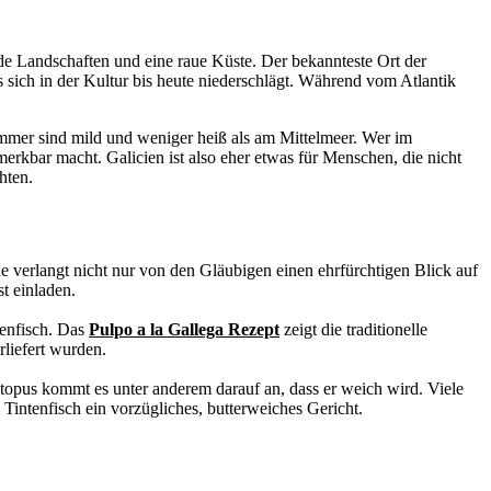
de Landschaften und eine raue Küste. Der bekannteste Ort der
 sich in der Kultur bis heute niederschlägt. Während vom Atlantik
ommer sind mild und weniger heiß als am Mittelmeer. Wer im
erkbar macht. Galicien ist also eher etwas für Menschen, die nicht
hten.
de verlangt nicht nur von den Gläubigen einen ehrfürchtigen Blick auf
t einladen.
tenfisch. Das
Pulpo a la Gallega Rezept
zeigt die traditionelle
rliefert wurden.
opus kommt es unter anderem darauf an, dass er weich wird. Viele
Tintenfisch ein vorzügliches, butterweiches Gericht.