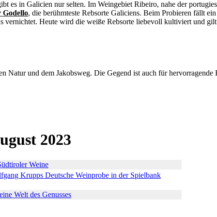
gibt es in Galicien nur selten. Im Weingebiet Ribeiro, nahe der portu
r Godello
, die berühmteste Rebsorte Galiciens. Beim Probieren fällt ei
ernichtet. Heute wird die weiße Rebsorte liebevoll kultiviert und gilt 
nden Natur und dem Jakobsweg. Die Gegend ist auch für hervorragende 
ugust 2023
Südtiroler Weine
lfgang Krupps Deutsche Weinprobe in der Spielbank
 eine Welt des Genusses