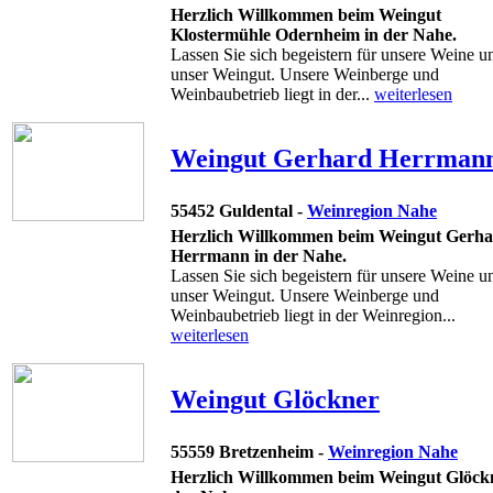
Herzlich Willkommen beim Weingut
Klostermühle Odernheim in der Nahe.
Lassen Sie sich begeistern für unsere Weine u
unser Weingut. Unsere Weinberge und
Weinbaubetrieb liegt in der...
weiterlesen
Weingut Gerhard Herrman
55452 Guldental -
Weinregion Nahe
Herzlich Willkommen beim Weingut Gerh
Herrmann in der Nahe.
Lassen Sie sich begeistern für unsere Weine u
unser Weingut. Unsere Weinberge und
Weinbaubetrieb liegt in der Weinregion...
weiterlesen
Weingut Glöckner
55559 Bretzenheim -
Weinregion Nahe
Herzlich Willkommen beim Weingut Glöckn