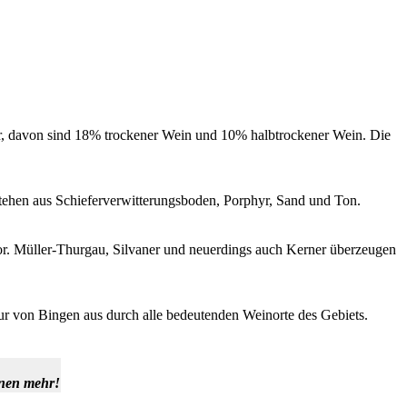
hr, davon sind 18% trockener Wein und 10% halbtrockener Wein. Die
tehen aus Schieferverwitterungsboden, Porphyr, Sand und Ton.
or. Müller-Thurgau, Silvaner und neuerdings auch Kerner überzeugen
ur von Bingen aus durch alle bedeutenden Weinorte des Gebiets.
hnen mehr!