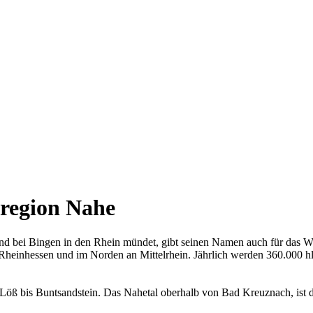
nregion Nahe
 und bei Bingen in den Rhein mündet, gibt seinen Namen auch für das 
Rheinhessen und im Norden an Mittelrhein. Jährlich werden 360.000 hl
Löß bis Buntsandstein. Das Nahetal oberhalb von Bad Kreuznach, ist d