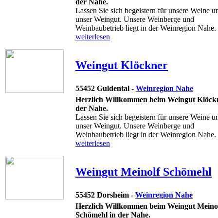
der Nahe.
Lassen Sie sich begeistern für unsere Weine u
unser Weingut. Unsere Weinberge und
Weinbaubetrieb liegt in der Weinregion Nahe. .
weiterlesen
Weingut Klöckner
55452 Guldental -
Weinregion Nahe
Herzlich Willkommen beim Weingut Klöckn
der Nahe.
Lassen Sie sich begeistern für unsere Weine u
unser Weingut. Unsere Weinberge und
Weinbaubetrieb liegt in der Weinregion Nahe. .
weiterlesen
Weingut Meinolf Schömehl
55452 Dorsheim -
Weinregion Nahe
Herzlich Willkommen beim Weingut Meino
Schömehl in der Nahe.