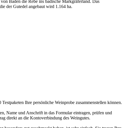
h von Baden die Rebe ins badische Markgräferland. Das
 die der Gutedel angebaut wird 1.164 ha.
00 Testpaketen Ihre persönliche Weinprobe zusammenstellen können.
en, Name und Anschrift in das Formular eintragen, prüfen und
trag direkt an die Kontoverbindung des Weingutes.