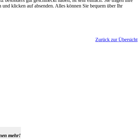
 besonders gut geschmeckt haben, ist sehr einfach. Sie tragen Ihre
 und klicken auf absenden. Alles können Sie bequem über Ihr
Zurück zur Übersicht
hnen mehr!