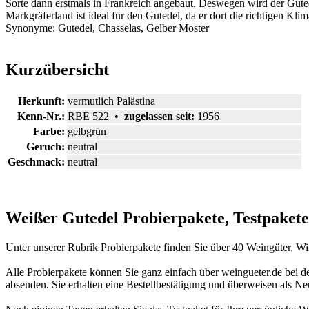
Sorte dann erstmals in Frankreich angebaut. Deswegen wird der Gut
Markgräferland ist ideal für den Gutedel, da er dort die richtigen Kl
Synonyme: Gutedel, Chasselas, Gelber Moster
Kurzübersicht
Herkunft:
vermutlich Palästina
Kenn-Nr.:
RBE 522 •
zugelassen seit:
1956
Farbe:
gelbgrün
Geruch:
neutral
Geschmack:
neutral
Weißer Gutedel Probierpakete, Testpakete
Unter unserer Rubrik Probierpakete finden Sie über 40 Weingüter, W
Alle Probierpakete können Sie ganz einfach über weingueter.de bei d
absenden. Sie erhalten eine Bestellbestätigung und überweisen als 