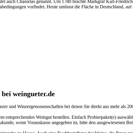
edel auch Chasselas genannt. Um 1780 brachte Markgraf Karl-Friedric
imabedingungen vorfindet. Heute umfasst die Fläche in Deutschland, auf
 bei weingueter.de
inzer und Winzergenossenschaften bei denen Sie direkt aus mehr als 2
em entsprechenden Weingut bestellen. Einfach Probierpaket(e) auswähl
Neukunde, wenn Vorauskasse angegeben ist, bitte den ausgewiesenen Be