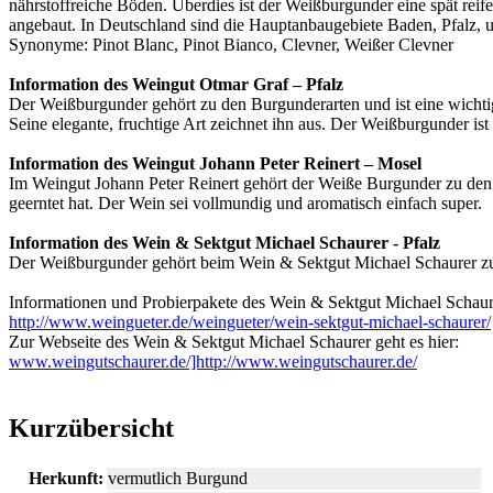
nährstoffreiche Böden. Überdies ist der Weißburgunder eine spät reife
angebaut. In Deutschland sind die Hauptanbaugebiete Baden, Pfalz, 
Synonyme: Pinot Blanc, Pinot Bianco, Clevner, Weißer Clevner
Information des Weingut Otmar Graf – Pfalz
Der Weißburgunder gehört zu den Burgunderarten und ist eine wichti
Seine elegante, fruchtige Art zeichnet ihn aus. Der Weißburgunder ist 
Information des Weingut Johann Peter Reinert – Mosel
Im Weingut Johann Peter Reinert gehört der Weiße Burgunder zu den 3 
geerntet hat. Der Wein sei vollmundig und aromatisch einfach super.
Information des Wein & Sektgut Michael Schaurer - Pfalz
Der Weißburgunder gehört beim Wein & Sektgut Michael Schaurer zu
Informationen und Probierpakete des Wein & Sektgut Michael Schaurer
http://www.weingueter.de/weingueter/wein-sektgut-michael-schaurer/
Zur Webseite des Wein & Sektgut Michael Schaurer geht es hier:
www.weingutschaurer.de/]http://www.weingutschaurer.de/
Kurzübersicht
Herkunft:
vermutlich Burgund