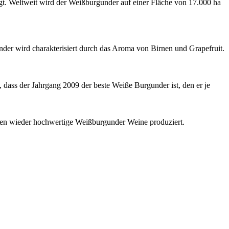
ingt. Weltweit wird der Weißburgunder auf einer Fläche von 17.000 ha
der wird charakterisiert durch das Aroma von Birnen und Grapefruit.
 dass der Jahrgang 2009 der beste Weiße Burgunder ist, den er je
en wieder hochwertige Weißburgunder Weine produziert.