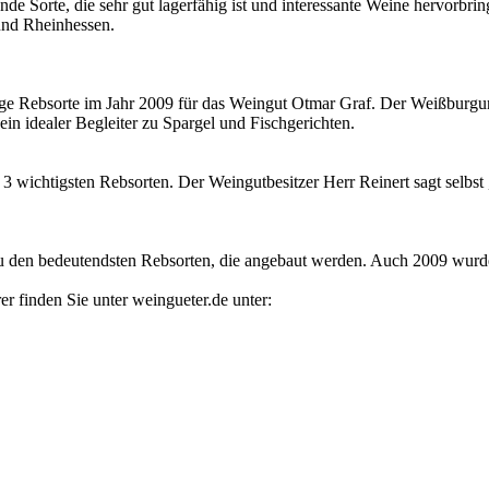
nde Sorte, die sehr gut lagerfähig ist und interessante Weine hervorbr
und Rheinhessen.
ge Rebsorte im Jahr 2009 für das Weingut Otmar Graf. Der Weißburgun
ein idealer Begleiter zu Spargel und Fischgerichten.
wichtigsten Rebsorten. Der Weingutbesitzer Herr Reinert sagt selbst ,
 den bedeutendsten Rebsorten, die angebaut werden. Auch 2009 wurd
 finden Sie unter weingueter.de unter: