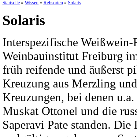
Startseite
»
Wissen
»
Rebsorten
»
Solaris
Solaris
Interspezifische Weißwein-R
Weinbauinstitut Freiburg i
früh reifende und äußerst pil
Kreuzung aus Merzling und 
Kreuzungen, bei denen u.a.
Muskat Ottonel und die rus
Saperavi Pate standen. Die 