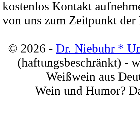
kostenlos Kontakt aufnehme
von uns zum Zeitpunkt der E
© 2026 -
Dr. Niebuhr * U
(haftungsbeschränkt) - 
Weißwein aus Deut
Wein und Humor? Da