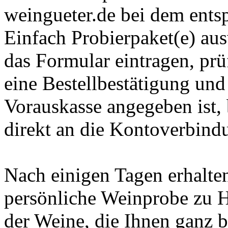
weingueter.de bei dem ents
Einfach Probierpaket(e) au
das Formular eintragen, prü
eine Bestellbestätigung un
Vorauskasse angegeben ist,
direkt an die Kontoverbind
Nach einigen Tagen erhalten
persönliche Weinprobe zu 
der Weine, die Ihnen ganz 