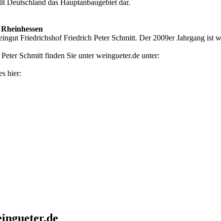
llt Deutschland das Hauptanbaugebiet dar.
- Rheinhessen
ngut Friedrichshof Friedrich Peter Schmitt. Der 2009er Jahrgang ist we
Peter Schmitt finden Sie unter weingueter.de unter:
s hier:
ingueter.de