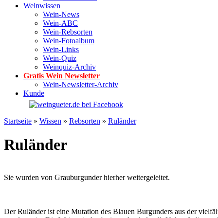
Weinwissen
Wein-News
Wein-ABC
Wein-Rebsorten
Wein-Fotoalbum
Wein-Links
Wein-Quiz
Weinquiz-Archiv
Gratis Wein Newsletter
Wein-Newsletter-Archiv
Kunde
Startseite
»
Wissen
»
Rebsorten
»
Ruländer
Ruländer
Sie wurden von Grauburgunder hierher weitergeleitet.
Der Ruländer ist eine Mutation des Blauen Burgunders aus der viel