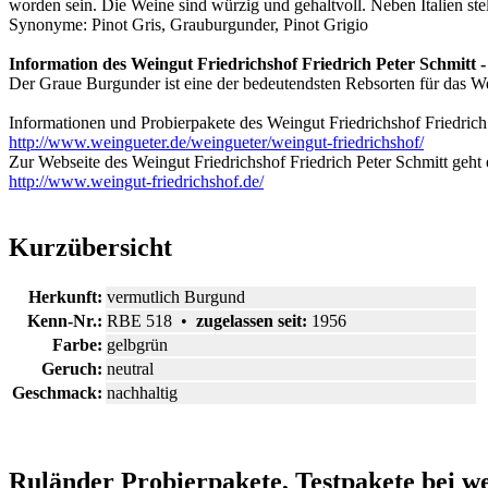
worden sein. Die Weine sind würzig und gehaltvoll. Neben Italien ste
Synonyme: Pinot Gris, Grauburgunder, Pinot Grigio
Information des Weingut Friedrichshof Friedrich Peter Schmitt 
Der Graue Burgunder ist eine der bedeutendsten Rebsorten für das Wei
Informationen und Probierpakete des Weingut Friedrichshof Friedrich 
http://www.weingueter.de/weingueter/weingut-friedrichshof/
Zur Webseite des Weingut Friedrichshof Friedrich Peter Schmitt geht e
http://www.weingut-friedrichshof.de/
Kurzübersicht
Herkunft:
vermutlich Burgund
Kenn-Nr.:
RBE 518 •
zugelassen seit:
1956
Farbe:
gelbgrün
Geruch:
neutral
Geschmack:
nachhaltig
Ruländer Probierpakete, Testpakete bei we