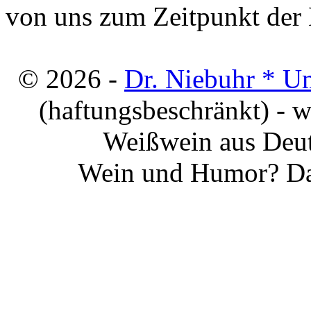
von uns zum Zeitpunkt der E
© 2026 -
Dr. Niebuhr * U
(haftungsbeschränkt) - 
Weißwein aus Deut
Wein und Humor? Da