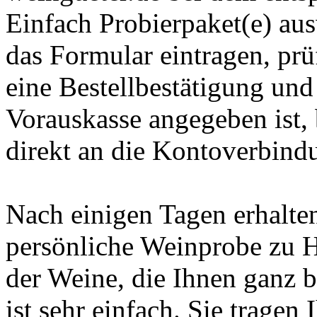
Einfach Probierpaket(e) au
das Formular eintragen, prü
eine Bestellbestätigung un
Vorauskasse angegeben ist,
direkt an die Kontoverbind
Nach einigen Tagen erhalten
persönliche Weinprobe zu 
der Weine, die Ihnen ganz 
ist sehr einfach. Sie tragen