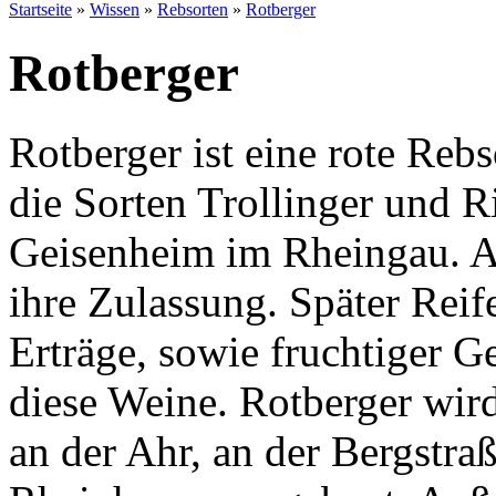
Startseite
»
Wissen
»
Rebsorten
»
Rotberger
Rotberger
Rotberger ist eine rote Reb
die Sorten Trollinger und R
Geisenheim im Rheingau. Ab
ihre Zulassung. Später Rei
Erträge, sowie fruchtiger 
diese Weine. Rotberger wir
an der Ahr, an der Bergstra