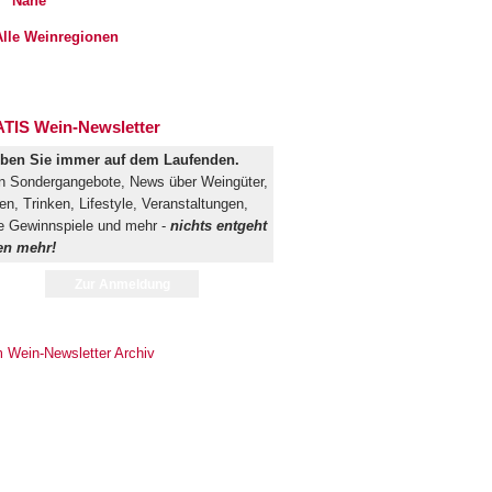
Nahe
lle Weinregionen
TIS Wein-Newsletter
iben Sie immer auf dem Laufenden.
n Sondergangebote, News über Weingüter,
n, Trinken, Lifestyle, Veranstaltungen,
e Gewinnspiele und mehr -
nichts entgeht
en mehr!