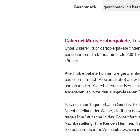
Geschmack:
geschmacklich best
Cabernet Mitos Probierpakete, Tes
Unter unserer Rubrik Probierpakete find
bei denen Sie direkt aus mehr als 200 T
können.
Alle Probierpakete können Sie ganz einf
bestellen. Einfach Probierpaket(e) auswä
und absenden. Sie erhalten eine Bestell
angegeben ist, bitte den ausgewiesenen 
Nach einigen Tagen erhalten Sie das Test
Nachbestellung der Weine, die Ihnen gan
tragen Ihre Wünsche in das Kontaktformu
Nachbestellung, Ihre Kunden Nummer, Nam
Sie bequem über Ihr Weinportal,www.weing