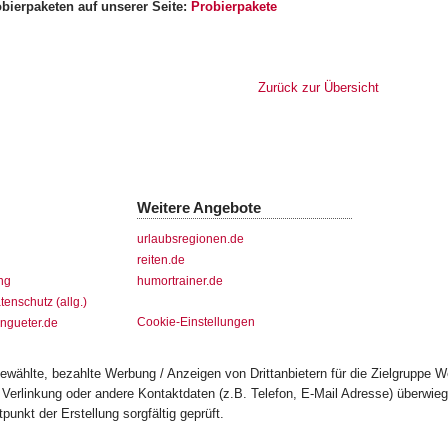
obierpaketen auf unserer Seite:
Probierpakete
Zurück zur Übersicht
Weitere Angebote
urlaubsregionen.de
reiten.de
ng
humortrainer.de
tenschutz (allg.)
Cookie-Einstellungen
ngueter.de
wählte, bezahlte Werbung / Anzeigen von Drittanbietern für die Zielgruppe W
a Verlinkung oder andere Kontaktdaten (z.B. Telefon, E-Mail Adresse) überwi
unkt der Erstellung sorgfältig geprüft.