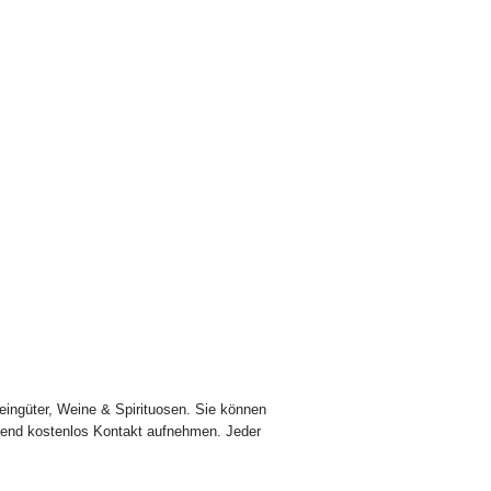
eingüter, Weine & Spirituosen. Sie können
egend kostenlos Kontakt aufnehmen. Jeder