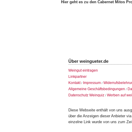
Hier geht es zu den Cabernet Mitos Pr
Über weingueter.de
Weingut eintragen
Linkpartner
Kontakt
Impressum
Widerrufsbelehru
/
/
Allgemeine Geschäftsbedingungen
Da
/
Datenschutz Weinquiz
Werben auf wei
/
Diese Webseite enthält von uns ausge
über die Anzeigen dieser Anbieter vi
einzelne Link wurde von uns zum Zeitp