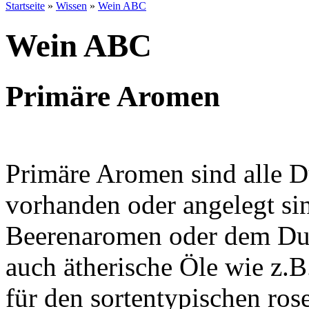
Startseite
»
Wissen
»
Wein ABC
Wein ABC
Primäre Aromen
Primäre Aromen sind alle Dü
vorhanden oder angelegt si
Beerenaromen oder dem Duf
auch ätherische Öle wie z.B
für den sortentypischen ros