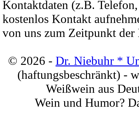
Kontaktdaten (z.B. Telefon
kostenlos Kontakt aufnehme
von uns zum Zeitpunkt der E
© 2026 -
Dr. Niebuhr * U
(haftungsbeschränkt) - 
Weißwein aus Deut
Wein und Humor? Da