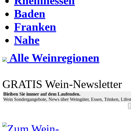
Rheinhessen
Baden
Franken
Nahe
Alle Weinregionen
GRATIS Wein-Newsletter
Bleiben Sie immer auf dem Laufenden.
Wein Sondergangebote, News über Weingüter, Essen, Trinken, Lifest