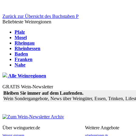
Zurück zur Übersicht des Buchstaben P
Beliebteste Weinregionen
Pfalz
Mosel
Rheingau
Rheinhessen
Baden
Franken
Nahe
Alle Weinregionen
GRATIS Wein-Newsletter
Bleiben Sie immer auf dem Laufenden.
Wein Sondergangebote, News über Weingüter, Essen, Trinken, Lifest
Über weingueter.de
Weitere Angebote
Weingut eintragen
urlaubsregionen.de