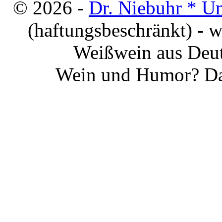
© 2026 -
Dr. Niebuhr * U
(haftungsbeschränkt) - 
Weißwein aus Deut
Wein und Humor? Da