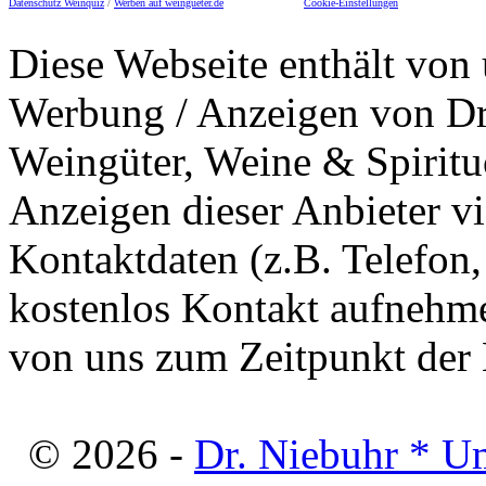
Datenschutz Weinquiz
/
Werben auf weingueter.de
Cookie-Einstellungen
Diese Webseite enthält von 
Werbung / Anzeigen von Dri
Weingüter, Weine & Spiritu
Anzeigen dieser Anbieter v
Kontaktdaten (z.B. Telefon
kostenlos Kontakt aufnehme
von uns zum Zeitpunkt der E
© 2026 -
Dr. Niebuhr * U