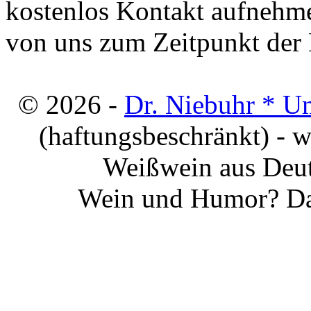
kostenlos Kontakt aufnehme
von uns zum Zeitpunkt der E
© 2026 -
Dr. Niebuhr * U
(haftungsbeschränkt) - 
Weißwein aus Deut
Wein und Humor? Da