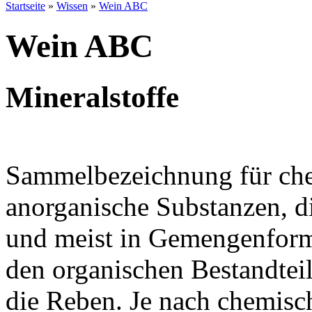
Startseite
»
Wissen
»
Wein ABC
Wein ABC
Mineralstoffe
Sammelbezeichnung für ch
anorganische Substanzen, d
und meist in Gemengenform
den organischen Bestandteil
die Reben. Je nach chemis