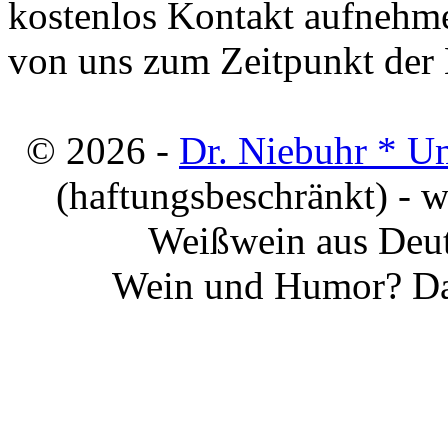
kostenlos Kontakt aufnehme
von uns zum Zeitpunkt der E
© 2026 -
Dr. Niebuhr * U
(haftungsbeschränkt) - 
Weißwein aus Deut
Wein und Humor? Da