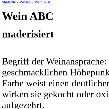
Startseite
»
Wissen
»
Wein ABC
Wein ABC
maderisiert
Begriff der Weinansprache: 
geschmacklichen Höhepunkt 
Farbe weist einen deutlich
wirken sie gekocht oder ox
aufgezehrt.