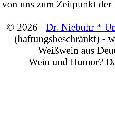
von uns zum Zeitpunkt der E
© 2026 -
Dr. Niebuhr * U
(haftungsbeschränkt) - 
Weißwein aus Deut
Wein und Humor? Da