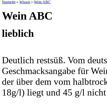
Startseite
»
Wissen
»
Wein ABC
Wein ABC
lieblich
Deutlich restsüß. Vom deu
Geschmacksangabe für Wein
der über dem vom halbtroc
18g/l) liegt und 45 g/l nicht