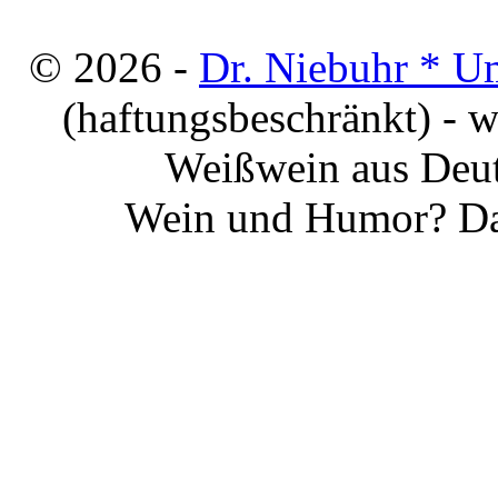
© 2026 -
Dr. Niebuhr * U
(haftungsbeschränkt) - 
Weißwein aus Deut
Wein und Humor? Da