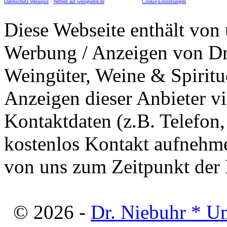
Datenschutz Weinquiz
/
Werben auf weingueter.de
Cookie-Einstellungen
Diese Webseite enthält von 
Werbung / Anzeigen von Dri
Weingüter, Weine & Spiritu
Anzeigen dieser Anbieter v
Kontaktdaten (z.B. Telefon
kostenlos Kontakt aufnehme
von uns zum Zeitpunkt der E
© 2026 -
Dr. Niebuhr * U