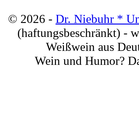
© 2026 -
Dr. Niebuhr * U
(haftungsbeschränkt) - 
Weißwein aus Deut
Wein und Humor? Da