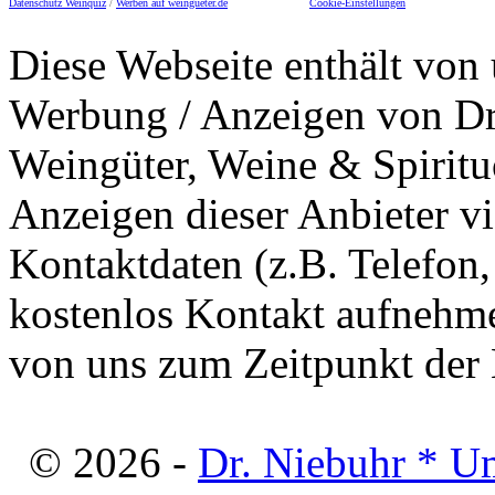
Datenschutz Weinquiz
/
Werben auf weingueter.de
Cookie-Einstellungen
Diese Webseite enthält von 
Werbung / Anzeigen von Dri
Weingüter, Weine & Spiritu
Anzeigen dieser Anbieter v
Kontaktdaten (z.B. Telefon
kostenlos Kontakt aufnehme
von uns zum Zeitpunkt der E
© 2026 -
Dr. Niebuhr * U