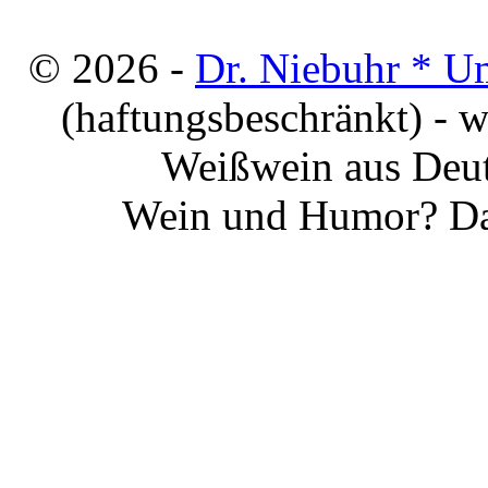
© 2026 -
Dr. Niebuhr * U
(haftungsbeschränkt) - 
Weißwein aus Deut
Wein und Humor? Da