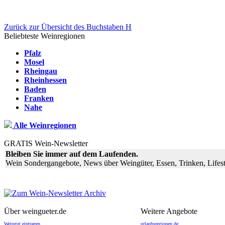
Zurück zur Übersicht des Buchstaben H
Beliebteste Weinregionen
Pfalz
Mosel
Rheingau
Rheinhessen
Baden
Franken
Nahe
Alle Weinregionen
GRATIS Wein-Newsletter
Bleiben Sie immer auf dem Laufenden.
Wein Sondergangebote, News über Weingüter, Essen, Trinken, Lifest
Über weingueter.de
Weitere Angebote
Weingut eintragen
urlaubsregionen.de