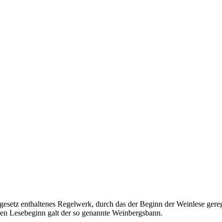
ngesetz enthaltenes Regelwerk, durch das der Beginn der Weinlese ge
len Lesebeginn galt der so genannte Weinbergsbann.