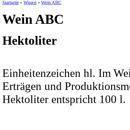
Startseite
»
Wissen
»
Wein ABC
Wein ABC
Hektoliter
Einheitenzeichen hl. Im W
Erträgen und Produktionsm
Hektoliter entspricht 100 l.