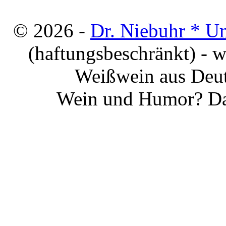
© 2026 -
Dr. Niebuhr * U
(haftungsbeschränkt) - 
Weißwein aus Deut
Wein und Humor? Da