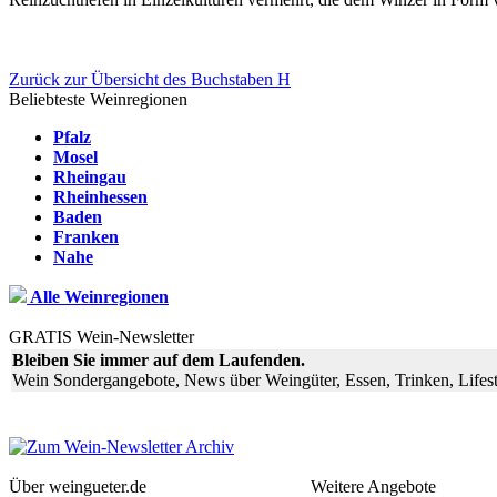
Zurück zur Übersicht des Buchstaben H
Beliebteste Weinregionen
Pfalz
Mosel
Rheingau
Rheinhessen
Baden
Franken
Nahe
Alle Weinregionen
GRATIS Wein-Newsletter
Bleiben Sie immer auf dem Laufenden.
Wein Sondergangebote, News über Weingüter, Essen, Trinken, Lifest
Über weingueter.de
Weitere Angebote