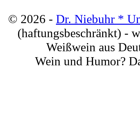
© 2026 -
Dr. Niebuhr * U
(haftungsbeschränkt) - 
Weißwein aus Deut
Wein und Humor? Da