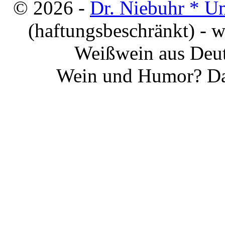
© 2026 -
Dr. Niebuhr * U
(haftungsbeschränkt) - 
Weißwein aus Deut
Wein und Humor? Da