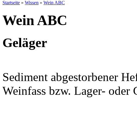
Startseite
»
Wissen
»
Wein ABC
Wein ABC
Geläger
Sediment abgestorbener He
Weinfass bzw. Lager- oder 