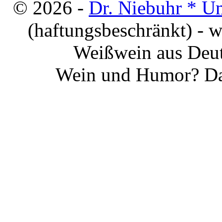
© 2026 -
Dr. Niebuhr * U
(haftungsbeschränkt) - 
Weißwein aus Deut
Wein und Humor? Da