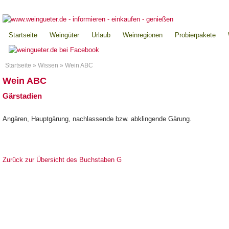
Startseite
Weingüter
Urlaub
Weinregionen
Probierpakete
Startseite
»
Wissen
»
Wein ABC
Wein ABC
Gärstadien
Angären, Hauptgärung, nachlassende bzw. abklingende Gärung.
Zurück zur Übersicht des Buchstaben G